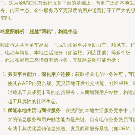
”
。这为哈啰在现有出行服务平台的基础上，向更广泛的本地生
服务、内容生态、企业服务乃至更深度的用户运营打开了巨大的
象空间。
战略意图解析：超越“两轮”，构建生态
哈啰出行从共享单车起家，已成功拓展至共享助力车、顺风车、
车、电动车销售、本地生活服务（如酒旅、到店团购）等多个板
块。此次布局第二类增值电信业务，其战略意图可能包括：
夯实平台能力，深化用户连接
：获取相关电信业务许可，可
使其在APP内更合规、更灵活地开发社交功能、社区板块、
时通讯工具或更丰富的会员服务，从而增强用户粘性，构建
越工具属性的社区生态。
赋能本地生活与商业服务
：在激烈的本地生活服务竞争中，
大的信息服务和用户触达能力是关键。自有电信业务资质可
有助于其优化营销信息推送、发展商家服务系统（如CRM、