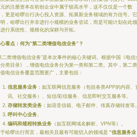
万元的注册资本在初创企业中属于较高水平，这不仅仅是一个数
字，更是哈啰出行决心投入资源、拓展新业务领域的有力信号。
表明，哈啰出行并非进行小规模的业务尝试，而是可能计划在此
域进行系统性、规模化的深耕与开拓。
核心看点：何为“第二类增值电信业务”？
“第二类增值电信业务”是本次事件的核心关键词。根据中国《电信
务分类目录》，增值电信业务分为第一类和第二类。其中，第二
增值电信业务覆盖范围更广，主要包括：
信息服务业务
：如互联网信息服务（包括各类APP的内容、
讯、社交服务）、短信/彩信服务、信息即时交互服务等。
存储转发类业务
：如语音信箱、电子邮件、传真存储转发等
呼叫中心业务
。
编码和规程转换业务
（如互联网域名解析、VPN等）。
对于哈啰出行而言，最相关且最有可能切入的领域是
“信息服务业