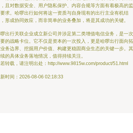
烈，且对数据安全、用户隐私保护、内容合规等方面有着极高的
管要求。哈啰出行如何将这一资质与自身现有的出行主业有机结
合，形成协同效应，而非简单的业务叠加，将是其成功的关键。
哈啰出行关联企业成立新公司并涉足第二类增值电信业务，是一
重要的战略卡位。它不仅是资本的一次投入，更是哈啰出行面向
宽业务边界、挖掘用户价值、构建更稳固商业生态的关键一步。
后续的具体业务落地情况，值得持续关注。
若转载，请注明出处：http://www.9815w.com/product/51.html
新时间：2026-08-06 02:18:33