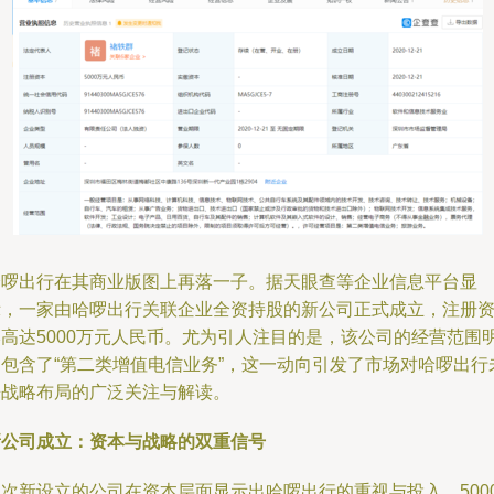
哈啰出行在其商业版图上再落一子。据天眼查等企业信息平台显
示，一家由哈啰出行关联企业全资持股的新公司正式成立，注册
本高达5000万元人民币。尤为引人注目的是，该公司的经营范围
确包含了“第二类增值电信业务”，这一动向引发了市场对哈啰出行
来战略布局的广泛关注与解读。
新公司成立：资本与战略的双重信号
此次新设立的公司在资本层面显示出哈啰出行的重视与投入。500