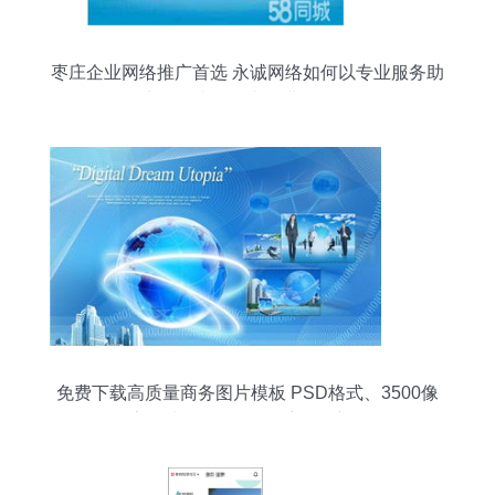
枣庄企业网络推广首选 永诚网络如何以专业服务助
力第二类增值电信业务发展
免费下载高质量商务图片模板 PSD格式、3500像
素，编号13119148千图网详解